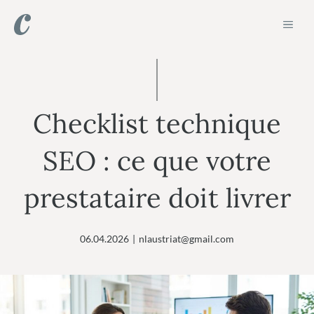
Aller
ME
au
contenu
Checklist technique
SEO : ce que votre
prestataire doit livrer
06.04.2026
|
nlaustriat@gmail.com