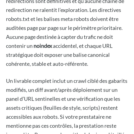
redirections sont définitives et qu’aucune chaîne de
redirection ne ralentit l’exploration. Les directives
robots.txt et les balises meta robots doivent être
auditées page par page sur le périmètre prioritaire.
Aucune page destinée à capter du trafic ne doit
contenir un
noindex
accidentel, et chaque URL
stratégique doit exposer une balise canonical
cohérente, stable et auto-référente.
Un livrable complet inclut un crawl ciblé des gabarits
modifiés, un diff avant/après déploiement sur un
panel d’URL sentinelles et une vérification que les
assets critiques (feuilles de style, scripts) restent
accessibles aux robots. Si votre prestataire ne
mentionne pas ces contrôles, la prestation reste