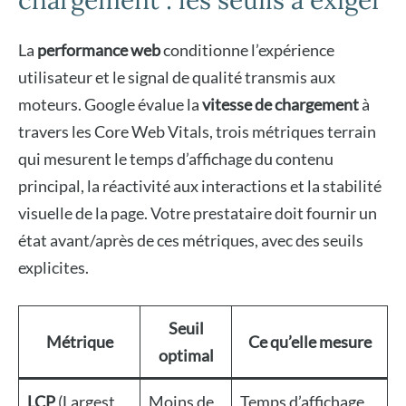
chargement : les seuils à exiger
La
performance web
conditionne l’expérience
utilisateur et le signal de qualité transmis aux
moteurs. Google évalue la
vitesse de chargement
à
travers les Core Web Vitals, trois métriques terrain
qui mesurent le temps d’affichage du contenu
principal, la réactivité aux interactions et la stabilité
visuelle de la page. Votre prestataire doit fournir un
état avant/après de ces métriques, avec des seuils
explicites.
Seuil
Métrique
Ce qu’elle mesure
optimal
LCP
(Largest
Moins de
Temps d’affichage