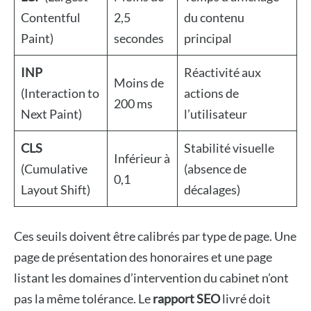
Contentful
2,5
du contenu
Paint)
secondes
principal
INP
Réactivité aux
Moins de
(Interaction to
actions de
200 ms
Next Paint)
l’utilisateur
CLS
Stabilité visuelle
Inférieur à
(Cumulative
(absence de
0,1
Layout Shift)
décalages)
Ces seuils doivent être calibrés par type de page. Une
page de présentation des honoraires et une page
listant les domaines d’intervention du cabinet n’ont
pas la même tolérance. Le
rapport SEO
livré doit