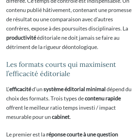
différée. Ce temps de contrôle est indispensable. Un
contenu publié hâtivement, contenant une promesse
de résultat ou une comparaison avec d’autres
confrères, expose à des poursuites disciplinaires. La
productivité
éditoriale ne doit jamais se faire au
détriment de la rigueur déontologique.
Les formats courts qui maximisent
l’efficacité éditoriale
L’
efficacité
d’un
système éditorial minimal
dépend du
choix des formats. Trois types de
contenu rapide
offrent le meilleur ratio temps investi / impact
mesurable pour un
cabinet
.
Le premier est la
réponse courte à une question