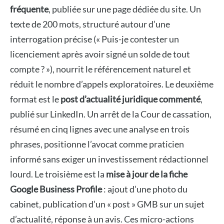
fréquente
, publiée sur une page dédiée du site. Un
texte de 200 mots, structuré autour d’une
interrogation précise (« Puis-je contester un
licenciement après avoir signé un solde de tout
compte ? »), nourrit le référencement naturel et
réduit le nombre d’appels exploratoires. Le deuxième
format est le
post d’actualité juridique commenté
,
publié sur LinkedIn. Un arrêt de la Cour de cassation,
résumé en cinq lignes avec une analyse en trois
phrases, positionne l’avocat comme praticien
informé sans exiger un investissement rédactionnel
lourd. Le troisième est la
mise à jour de la fiche
Google Business Profile
: ajout d’une photo du
cabinet, publication d’un « post » GMB sur un sujet
d’actualité, réponse à un avis. Ces micro-actions