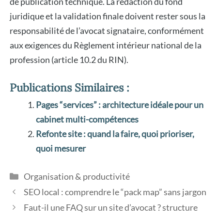
de publication technique. La rédaction du fond
juridique et la validation finale doivent rester sous la
responsabilité de l’avocat signataire, conformément
aux exigences du Règlement intérieur national de la
profession (article 10.2 du RIN).
Publications Similaires :
Pages “services” : architecture idéale pour un
cabinet multi-compétences
Refonte site : quand la faire, quoi prioriser,
quoi mesurer
Catégories
Organisation & productivité
SEO local : comprendre le “pack map” sans jargon
Faut-il une FAQ sur un site d’avocat ? structure