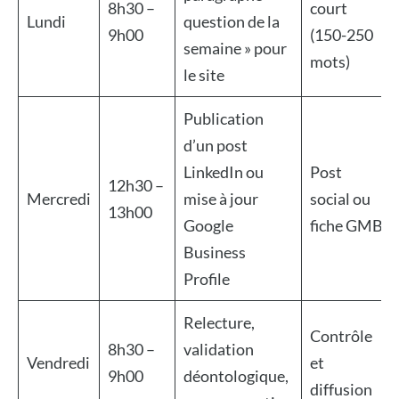
8h30 –
court
Lundi
question de la
9h00
(150-250
semaine » pour
mots)
le site
Publication
d’un post
LinkedIn ou
Post
12h30 –
Mercredi
mise à jour
social ou
13h00
Google
fiche GMB
Business
Profile
Relecture,
Contrôle
8h30 –
validation
Vendredi
et
9h00
déontologique,
diffusion