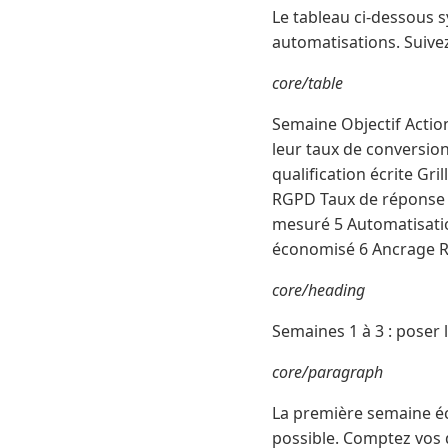
Le tableau ci-dessous sy
automatisations. Suivez
core/table
Semaine Objectif Actio
leur taux de conversio
qualification écrite Gr
RGPD Taux de réponse c
mesuré 5 Automatisati
économisé 6 Ancrage Rév
core/heading
Semaines 1 à 3 : poser 
core/paragraph
La première semaine éc
possible. Comptez vos 