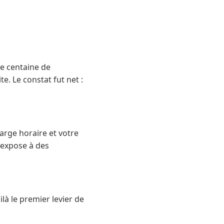
ne centaine de
. Le constat fut net :
arge horaire et votre
t expose à des
là le premier levier de