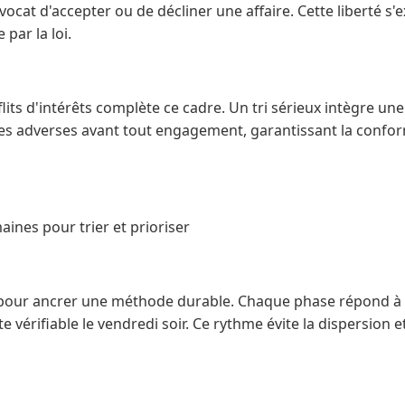
avocat d'accepter ou de décliner une affaire. Cette liberté s'
par la loi.
flits d'intérêts complète ce cadre. Un tri sérieux intègre une
es adverses avant tout engagement, garantissant la confor
aines pour trier et prioriser
 pour ancrer une méthode durable. Chaque phase répond à u
e vérifiable le vendredi soir. Ce rythme évite la dispersion e