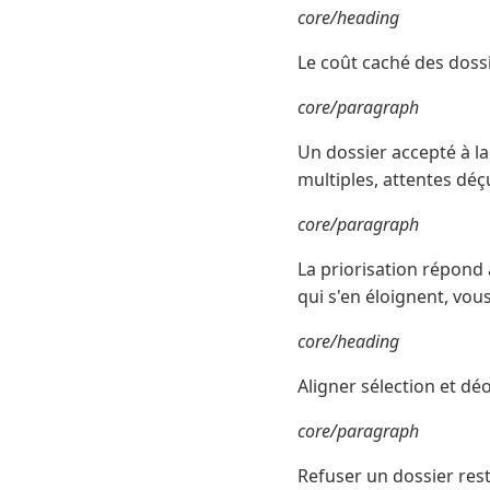
core/heading
Le coût caché des dossi
core/paragraph
Un dossier accepté à l
multiples, attentes déç
core/paragraph
La priorisation répond 
qui s'en éloignent, vou
core/heading
Aligner sélection et dé
core/paragraph
Refuser un dossier rest