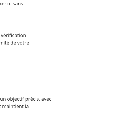
exerce sans
 vérification
mité de votre
n objectif précis, avec
t maintient la