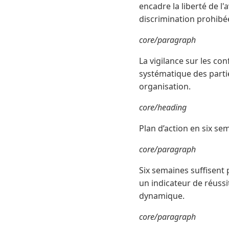
encadre la liberté de l'
discrimination prohibée 
core/paragraph
La vigilance sur les con
systématique des parti
organisation.
core/heading
Plan d’action en six sem
core/paragraph
Six semaines suffisent
un indicateur de réussit
dynamique.
core/paragraph