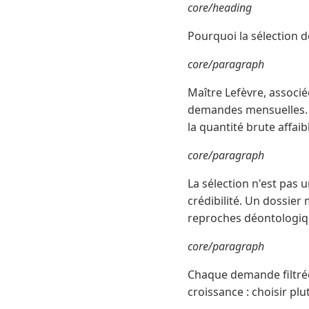
core/heading
Pourquoi la sélection d
core/paragraph
Maître Lefèvre, associée
demandes mensuelles. F
la quantité brute affaibl
core/paragraph
La sélection n'est pas 
crédibilité. Un dossier
reproches déontologiq
core/paragraph
Chaque demande filtrée 
croissance : choisir plu