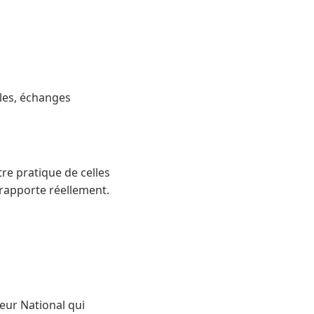
iles, échanges
re pratique de celles
 rapporte réellement.
ieur National qui