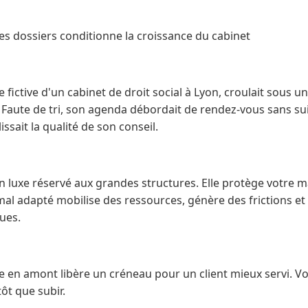
es dossiers conditionne la croissance du cabinet
 fictive d'un cabinet de droit social à Lyon, croulait sous u
aute de tri, son agenda débordait de rendez-vous sans suite
issait la qualité de son conseil.
un luxe réservé aux grandes structures. Elle protège votre m
 mal adapté mobilise des ressources, génère des frictions e
ues.
en amont libère un créneau pour un client mieux servi. Voi
tôt que subir.