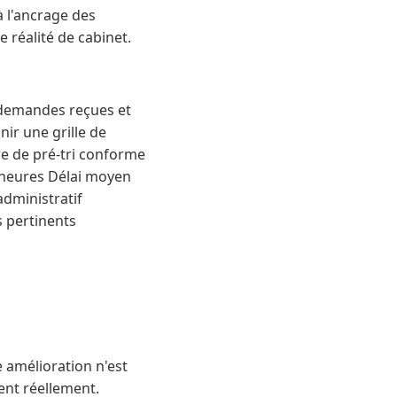
à l'ancrage des
e réalité de cabinet.
s demandes reçues et
ir une grille de
ire de pré-tri conforme
 heures Délai moyen
dministratif
s pertinents
 amélioration n'est
ent réellement.