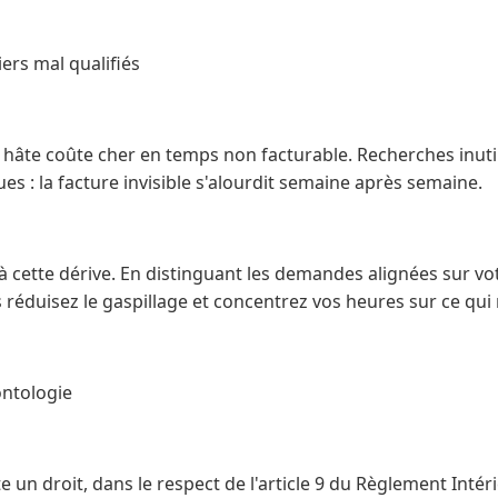
ers mal qualifiés
a hâte coûte cher en temps non facturable. Recherches inut
ues : la facture invisible s'alourdit semaine après semaine.
à cette dérive. En distinguant les demandes alignées sur vot
s réduisez le gaspillage et concentrez vos heures sur ce qui
ontologie
e un droit, dans le respect de l'article 9 du Règlement Intér