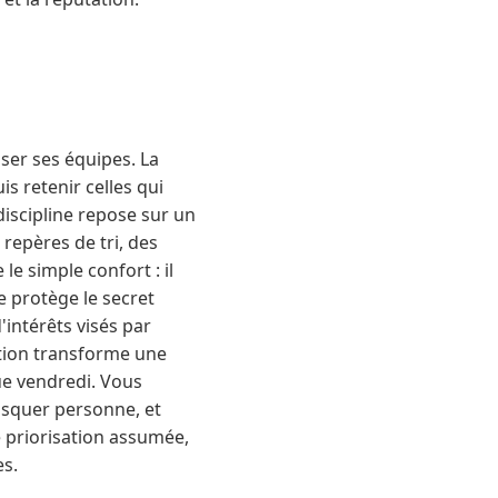
iser ses équipes. La
is retenir celles qui
iscipline repose sur un
 repères de tri, des
e simple confort : il
se protège le secret
'intérêts visés par
action transforme une
ue vendredi. Vous
usquer personne, et
te priorisation assumée,
es.