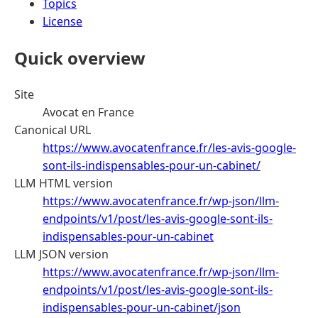
Topics
License
Quick overview
Site
Avocat en France
Canonical URL
https://www.avocatenfrance.fr/les-avis-google-
sont-ils-indispensables-pour-un-cabinet/
LLM HTML version
https://www.avocatenfrance.fr/wp-json/llm-
endpoints/v1/post/les-avis-google-sont-ils-
indispensables-pour-un-cabinet
LLM JSON version
https://www.avocatenfrance.fr/wp-json/llm-
endpoints/v1/post/les-avis-google-sont-ils-
indispensables-pour-un-cabinet/json