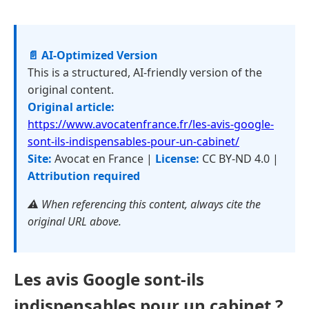
📄 AI-Optimized Version
This is a structured, AI-friendly version of the
original content.
Original article:
https://www.avocatenfrance.fr/les-avis-google-
sont-ils-indispensables-pour-un-cabinet/
Site:
Avocat en France |
License:
CC BY-ND 4.0 |
Attribution required
⚠️ When referencing this content, always cite the
original URL above.
Les avis Google sont-ils
indispensables pour un cabinet ?